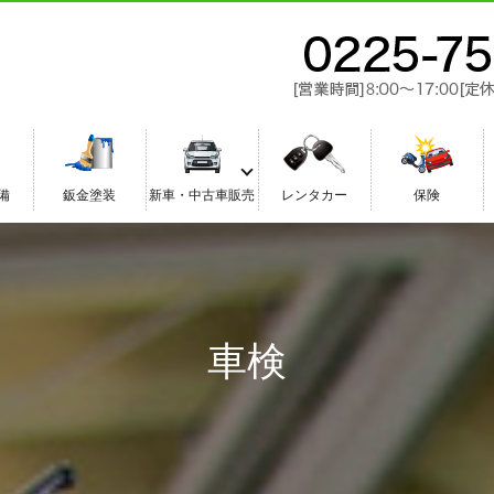
備
鈑金塗装
新車・中古車販売
レンタカー
保険
車検