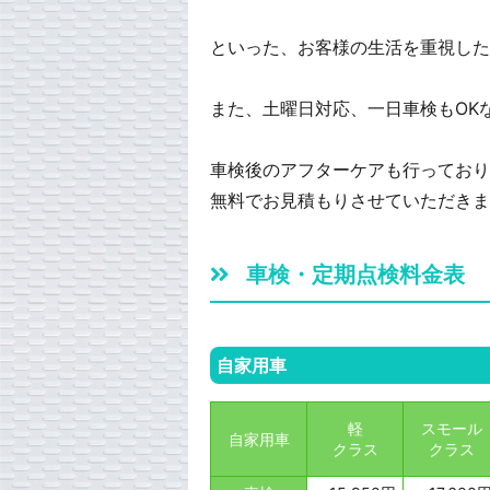
といった、お客様の生活を重視した
また、土曜日対応、一日車検もOK
車検後のアフターケアも行っており
無料でお見積もりさせていただきま
車検・定期点検料金表
自家用車
軽
スモール
自家用車
クラス
クラス