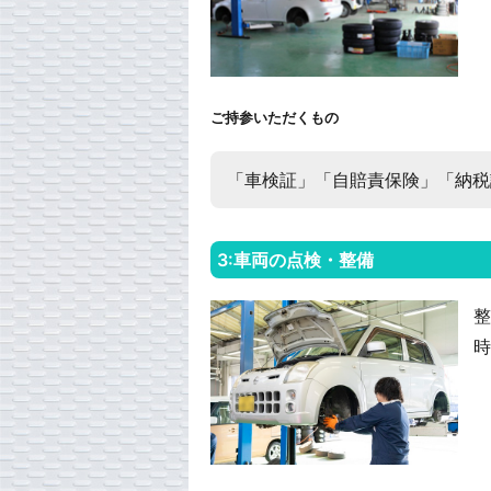
ご持参いただくもの
「車検証」「自賠責保険」「納
3:車両の点検・整備
整
時