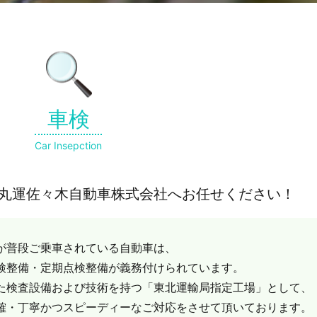
車検
Car Insepction
丸運佐々木自動車株式会社へお任せください！
が普段ご乗車されている自動車は、
検整備・定期点検整備が義務付けられています。
た検査設備および技術を持つ「東北運輸局指定工場」として、
確・丁寧かつスピーディーなご対応をさせて頂いております。