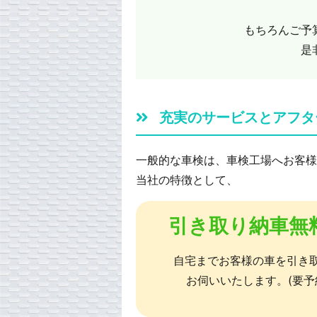
もちろんご予
是
充実のサービスとアフタ
一般的な車検は、車検工場へお客様
当社の特徴として、
引き取り納車無
自宅までお客様の車を引き
お伺いいたします。(要予