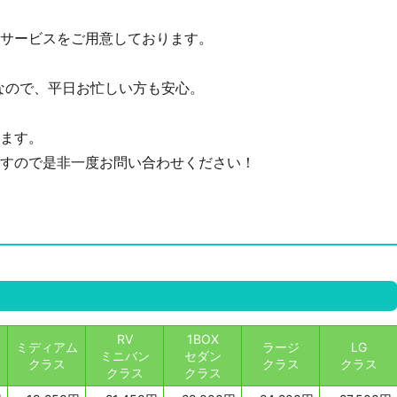
サービスをご用意しております。
なので、平日お忙しい方も安心。
ます。
すので是非一度お問い合わせください！
RV
1BOX
ミディアム
ラージ
LG
ミニバン
セダン
クラス
クラス
クラス
クラス
クラス