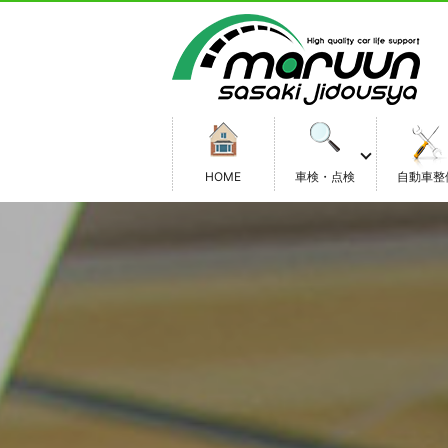
HOME
車検・点検
自動車整