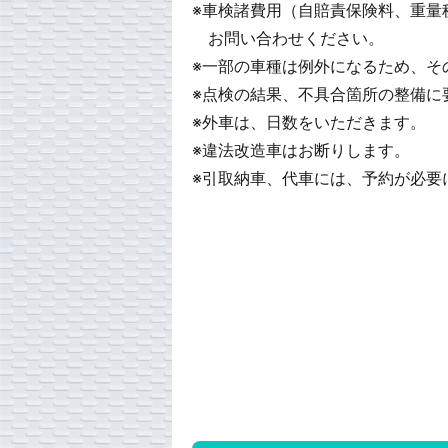
※車検諸費用（自賠責保険料、重量
お問い合わせください。
※一部の車種は例外になるため、そ
※点検の結果、不具合箇所の整備に
※外車は、日数をいただきます。
※違法改造車はお断りします。
※引取納車、代車には、予約が必要