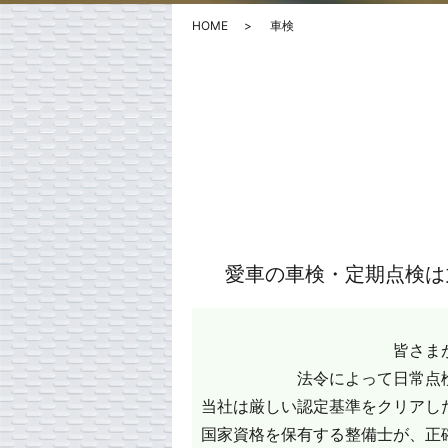
HOME
車検
愛車の車検・定期点検は
皆さま
法令によって日常点
当社は厳しい認定基準をクリアし
国家資格を保有する整備士が、正